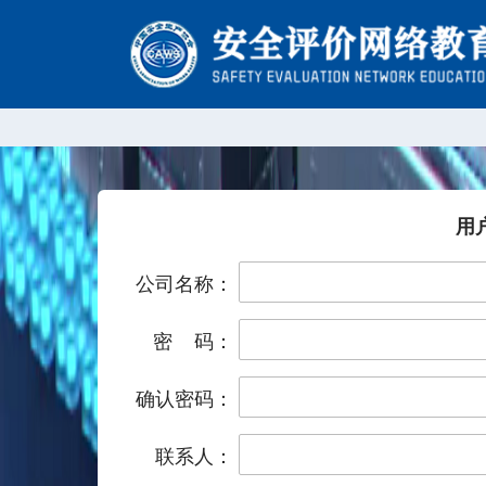
用
公司名称：
密 码：
确认密码：
联系人：